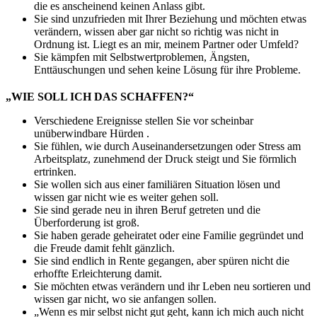
die es anscheinend keinen Anlass gibt.
Sie sind unzufrieden mit Ihrer Beziehung und möchten etwas
verändern, wissen aber gar nicht so richtig was nicht in
Ordnung ist. Liegt es an mir, meinem Partner oder Umfeld?
Sie kämpfen mit Selbstwertproblemen, Ängsten,
Enttäuschungen und sehen keine Lösung für ihre Probleme.
„WIE SOLL ICH DAS SCHAFFEN?“
Verschiedene Ereignisse stellen Sie vor scheinbar
unüberwindbare Hürden .
Sie fühlen, wie durch Auseinandersetzungen oder Stress am
Arbeitsplatz, zunehmend der Druck steigt und Sie förmlich
ertrinken.
Sie wollen sich aus einer familiären Situation lösen und
wissen gar nicht wie es weiter gehen soll.
Sie sind gerade neu in ihren Beruf getreten und die
Überforderung ist groß.
Sie haben gerade geheiratet oder eine Familie gegründet und
die Freude damit fehlt gänzlich.
Sie sind endlich in Rente gegangen, aber spüren nicht die
erhoffte Erleichterung damit.
Sie möchten etwas verändern und ihr Leben neu sortieren und
wissen gar nicht, wo sie anfangen sollen.
„Wenn es mir selbst nicht gut geht, kann ich mich auch nicht